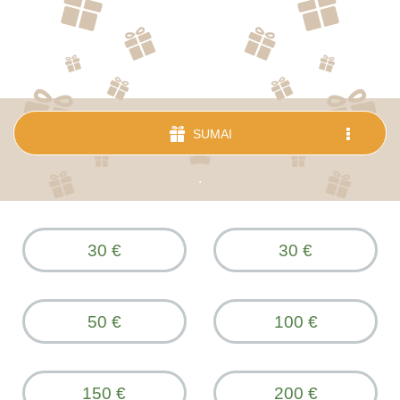
SUMAI
.
30 €
30 €
50 €
100 €
150 €
200 €