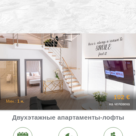
102 €
Мин.:
1 н.
на человека
Двухэтажные апартаменты-лофты