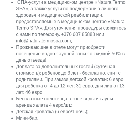
СПА-услуги в медицинском центре «Natura Termo
SPA», а также услуги по поддержанию личного
здоровья и медицинской реабилитации,
предоставляемые в медицинском центре «Natura
Termo SPA». Для уточнения процедуры свяжитесь
с нами по телефону. +370 607 85888 или
info@naturatermospa.com;
Проживающие в отеле могут приобрести
посещение водно-саунной зоны со скидкой 50% в
день отъезда!
Доплата за дополнительных гостей (суточная
стоимость): ребенок до 3 лет - бесплатно, спит с
родителями. При заказе детской кроватки: 6 евро,
для ребенка от 4 до 12 лет: 31 евро, для лиц от 13
лет: 46 евро;
Бесплатные полотенца в зоне воды и сауны,
аренда халата 4 евро/шт.;
Детская кроватка (6 евро/1 ночь);
Мини-бар.