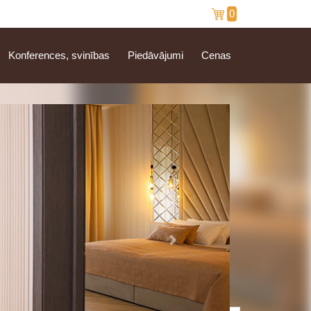
0
Konferences, svinības
Piedāvājumi
Cenas
Nākamais