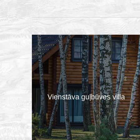
Vienstāva guļbūves villa