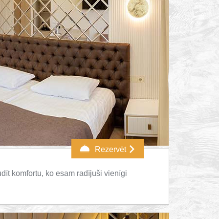
Rezervēt
dīt komfortu, ko esam radījuši vienīgi