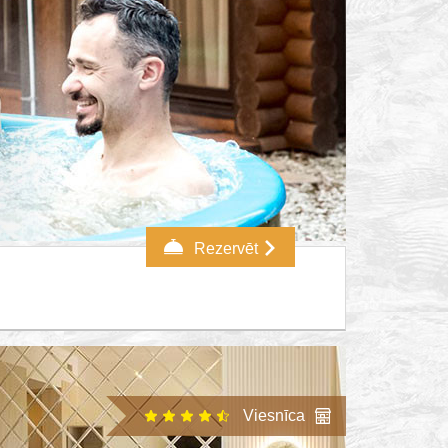
Rezervēt
Viesnīca